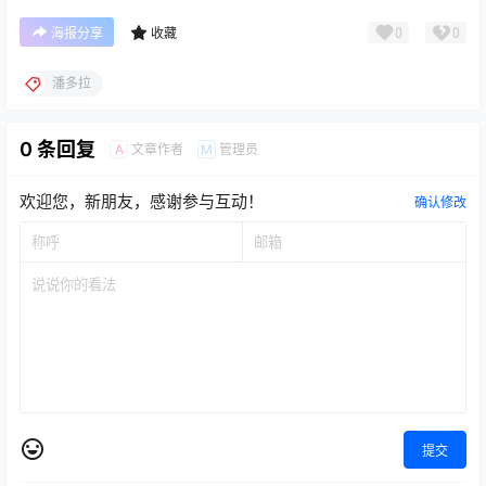
0
0
海报分享
收藏
潘多拉
0 条回复
文章作者
管理员
A
M
欢迎您，新朋友，感谢参与互动！
确认修改
提交