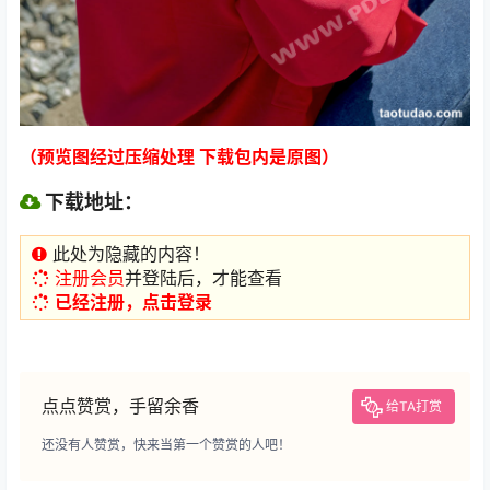
（预览图经过压缩处理 下载包内是原图）
下载地址：
此处为隐藏的内容！
注册会员
并登陆后，才能查看
已经注册，点击登录
点点赞赏，手留余香
给TA打赏
还没有人赞赏，快来当第一个赞赏的人吧！