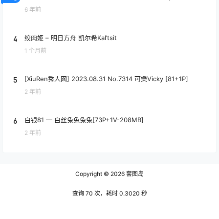
6 年前
4
绞肉姬 – 明日方舟 凯尔希Kal’tsit
1 个月前
5
[XiuRen秀人网] 2023.08.31 No.7314 可樂Vicky [81+1P]
2 年前
6
白银81 — 白丝兔兔兔兔[73P+1V-208MB]
2 年前
Copyright © 2026
套图岛
查询 70 次，耗时 0.3020 秒