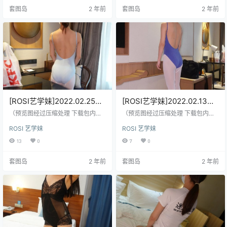
套图岛
2 年前
套图岛
2 年前
[ROSI艺学妹]2022.02.25
[ROSI艺学妹]2022.02.13
NO.253[82+1P／120MB]
NO.252[81+1P／138MB]
（预览图经过压缩处理 下载包内是
（预览图经过压缩处理 下载包内是
原图）
原图）
ROSI 艺学妹
ROSI 艺学妹
13
0
7
0
套图岛
2 年前
套图岛
2 年前