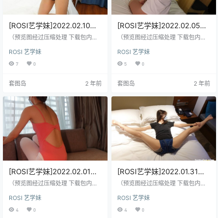
[ROSI艺学妹]2022.02.10
[ROSI艺学妹]2022.02.05
NO.251[133+1P／156MB]
NO.250[91+1P／110MB]
（预览图经过压缩处理 下载包内是
（预览图经过压缩处理 下载包内是
原图）
原图）
ROSI 艺学妹
ROSI 艺学妹
7
0
5
0
套图岛
2 年前
套图岛
2 年前
[ROSI艺学妹]2022.02.01
[ROSI艺学妹]2022.01.31
NO.249[107+1P／162MB]
NO.248[82+1P／88.6MB]
（预览图经过压缩处理 下载包内是
（预览图经过压缩处理 下载包内是
原图）
原图）
ROSI 艺学妹
ROSI 艺学妹
4
0
4
0