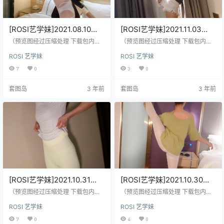
[ROSI艺学妹]2021.08.10
[ROSI艺学妹]2021.11.03
NO.231[72+1P／88.8MB]
NO.244[61+1P／96.6MB]
（预览图经过压缩处理 下载包内是
（预览图经过压缩处理 下载包内是
原图）
原图）
ROSI 艺学妹
ROSI 艺学妹
7
0
3
0
套图岛
3 年前
套图岛
3 年前
[ROSI艺学妹]2021.10.31
[ROSI艺学妹]2021.10.30
NO.243[133+1P／170MB]
NO.242[48+1P／67.2MB]
（预览图经过压缩处理 下载包内是
（预览图经过压缩处理 下载包内是
原图）
原图）
ROSI 艺学妹
ROSI 艺学妹
7
0
4
0