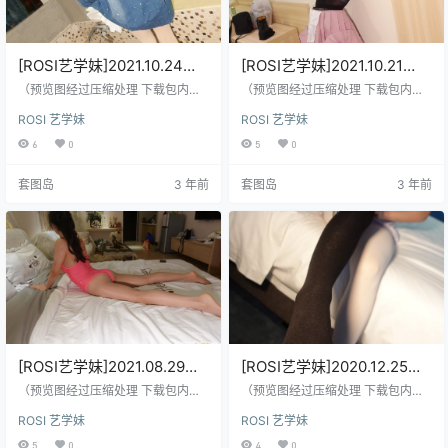
[ROSI艺学妹]2021.10.24
[ROSI艺学妹]2021.10.21
NO.239[75+1P／135MB]
NO.237[117+1P／144MB]
（预览图经过压缩处理 下载包内是
（预览图经过压缩处理 下载包内是
原图）
原图）
ROSI 艺学妹
ROSI 艺学妹
6
0
5
0
套图岛
3 年前
套图岛
3 年前
[ROSI艺学妹]2021.08.29
[ROSI艺学妹]2020.12.25
NO.235[67+1P／84MB]
NO.211[63+1P／91.1MB]
（预览图经过压缩处理 下载包内是
（预览图经过压缩处理 下载包内是
原图）
原图）
ROSI 艺学妹
ROSI 艺学妹
5
0
4
0