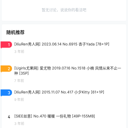
暂无讨论，说说你的看法吧
随机推荐
1
[XiuRen秀人网] 2023.06.14 No.6915 杏子Yada [78+1P]
3 年前
2
[Ugirls尤果网] 爱尤物 2019.07.16 No.1518 小楠 风情从来不止一
种 [35P]
7 年前
3
[XiuRen秀人网] 2015.11.07 No.417 小夕Kitty [61+1P]
9 年前
4
[SIEE丝意] No.470 暖暖 一份礼物 [49P-155MB]
3 年前