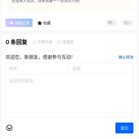
还没有人赞赏，快来当第一个赞赏的人吧！
0
0
海报分享
收藏
0 条回复
文章作者
管理员
A
M
欢迎您，新朋友，感谢参与互动！
确认修改
提交