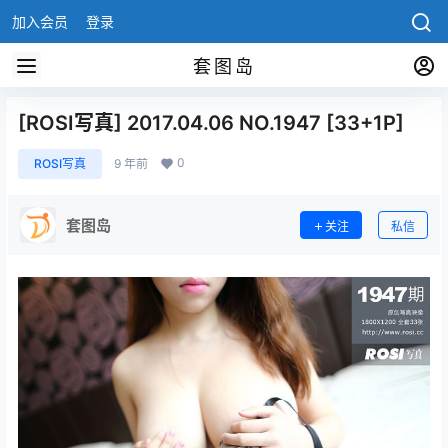
加入会员
登录
套图岛
[ROSI写真] 2017.04.06 NO.1947 [33+1P]
0
ROSI写真
9 年前
套图岛
关注
私信