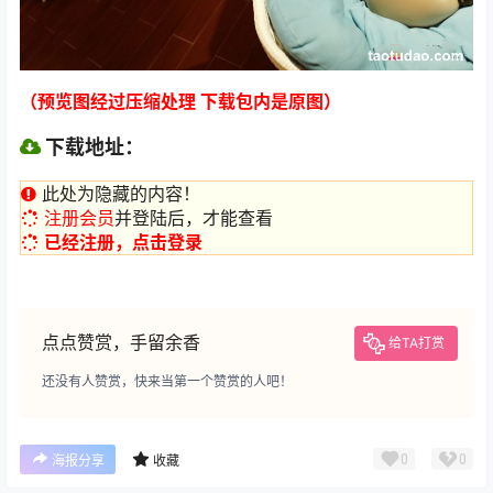
（预览图经过压缩处理 下载包内是原图）
下载地址：
此处为隐藏的内容！
注册会员
并登陆后，才能查看
已经注册，点击登录
点点赞赏，手留余香
给TA打赏
还没有人赞赏，快来当第一个赞赏的人吧！
0
0
海报分享
收藏