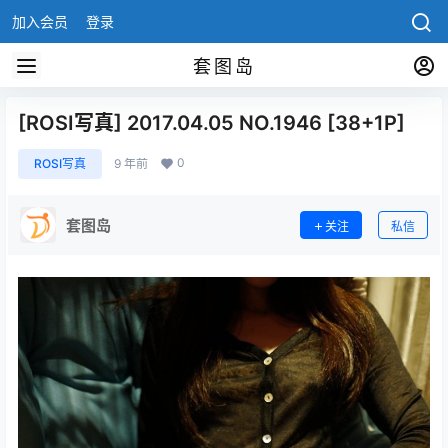
加入会员
登录
套图岛
[ROSI写真] 2017.04.05 NO.1946 [38+1P]
0
ROSI写真
9 年前
套图岛
关注
私信