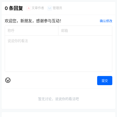
0 条回复
文章作者
管理员
A
M
欢迎您，新朋友，感谢参与互动！
确认修改
提交
暂无讨论，说说你的看法吧