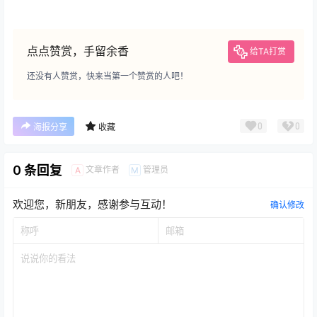
点点赞赏，手留余香
给TA打赏
还没有人赞赏，快来当第一个赞赏的人吧！
0
0
海报分享
收藏
0 条回复
文章作者
管理员
A
M
欢迎您，新朋友，感谢参与互动！
确认修改