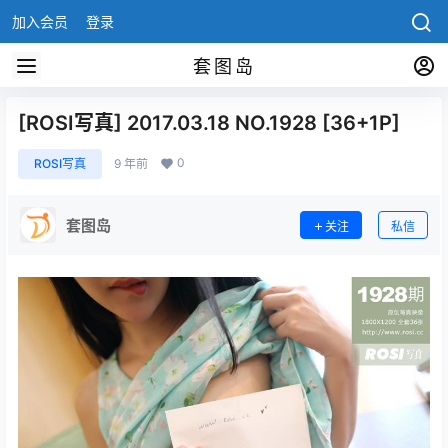
加入会员
登录
套图岛
[ROSI写真] 2017.03.18 NO.1928 [36+1P]
0
ROSI写真
9 年前
套图岛
关注
私信