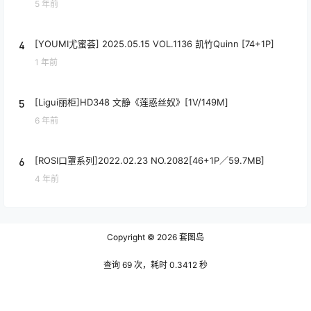
5 年前
4
[YOUMI尤蜜荟] 2025.05.15 VOL.1136 凯竹Quinn [74+1P]
1 年前
5
[Ligui丽柜]HD348 文静《莲惑丝奴》[1V/149M]
6 年前
6
[ROSI口罩系列]2022.02.23 NO.2082[46+1P／59.7MB]
4 年前
Copyright © 2026
套图岛
查询 69 次，耗时 0.3412 秒