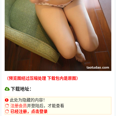
（预览图经过压缩处理 下载包内是原图）
下载地址：
此处为隐藏的内容！
注册会员
并登陆后，才能查看
已经注册，点击登录