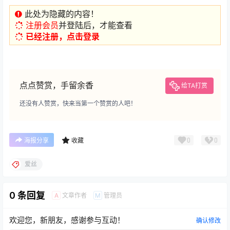
此处为隐藏的内容！
注册会员
并登陆后，才能查看
已经注册，点击登录
点点赞赏，手留余香
给TA打赏
还没有人赞赏，快来当第一个赞赏的人吧！
0
0
海报分享
收藏
爱丝
0 条回复
文章作者
管理员
A
M
欢迎您，新朋友，感谢参与互动！
确认修改