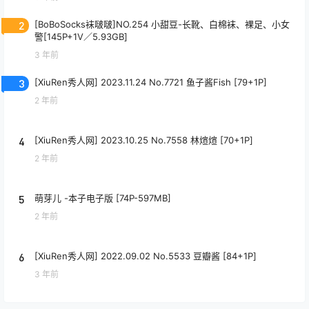
2
[BoBoSocks袜啵啵]NO.254 小甜豆-长靴、白棉袜、裸足、小女
警[145P+1V／5.93GB]
3 年前
3
[XiuRen秀人网] 2023.11.24 No.7721 鱼子酱Fish [79+1P]
2 年前
4
[XiuRen秀人网] 2023.10.25 No.7558 林煊煊 [70+1P]
2 年前
5
萌芽儿 -本子电子版 [74P-597MB]
2 年前
6
[XiuRen秀人网] 2022.09.02 No.5533 豆瓣酱 [84+1P]
3 年前