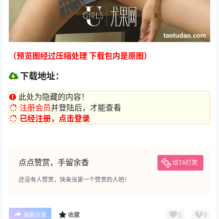
（预览图经过压缩处理 下载包内是原图）
下载地址：
此处为隐藏的内容！
注册会员
并登陆后，才能查看
已经注册，点击登录
点点赞赏，手留余香
给TA打赏
还没有人赞赏，快来当第一个赞赏的人吧！
0
0
海报分享
收藏