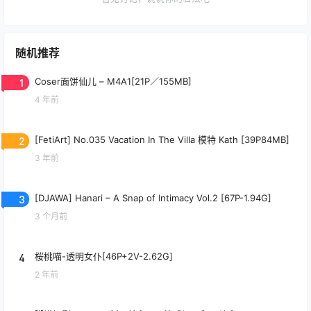
随机推荐
1
Coser面饼仙儿 – M4A1[21P／155MB]
4 年前
2
[FetiArt] No.035 Vacation In The Villa 模特 Kath [39P84MB]
3 年前
3
[DJAWA] Hanari – A Snap of Intimacy Vol.2 [67P-1.94G]
3 个月前
4
桜桃喵-透明女仆[46P+2V-2.62G]
2 年前