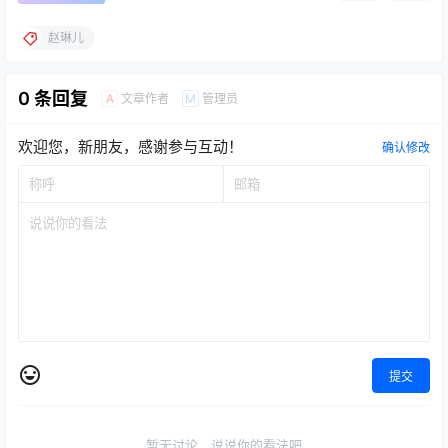
赵琳儿
0 条回复
文章作者
管理员
A
M
欢迎您，新朋友，感谢参与互动！
确认修改
提交
暂无讨论，说说你的看法吧