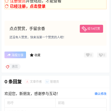
注册会员
并登陆后，才能查看
已经注册，点击登录
点点赞赏，手留余香
给TA打赏
还没有人赞赏，快来当第一个赞赏的人吧！
0
0
海报分享
收藏
唐蕊
0 条回复
文章作者
管理员
A
M
欢迎您，新朋友，感谢参与互动！
确认修改