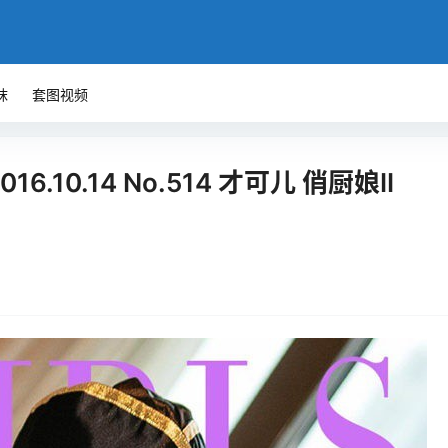
袜
套图视频
16.10.14 No.514 才可儿 俏厨娘II