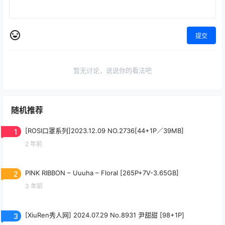
提交
暂无讨论，说说你的看法吧
随机推荐
1
[ROSI口罩系列]2023.12.09 NO.2736[44+1P／39MB]
2 年前
2
PINK RIBBON – Uuuha – Floral [265P+7V-3.65GB]
3 年前
3
[XiuRen秀人网] 2024.07.29 No.8931 尹甜甜 [98+1P]