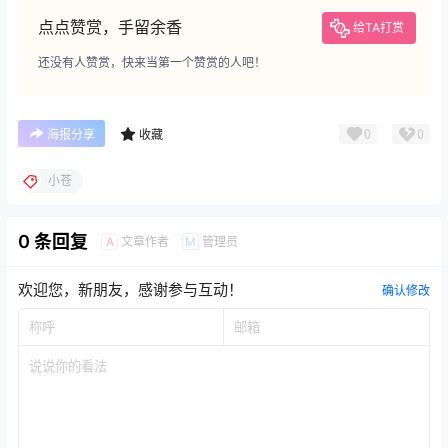
点点赞赏，手留余香
给TA打赏
还没有人赞赏，快来当第一个赞赏的人吧！
0
0
海报分享
收藏
小苍
0 条回复
文章作者
管理员
A
M
欢迎您，新朋友，感谢参与互动！
确认修改