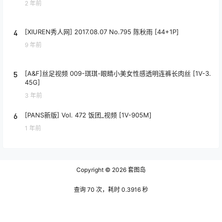
2 年前
4
[XIUREN秀人网] 2017.08.07 No.795 陈秋雨 [44+1P]
9 年前
5
[A&F]丝足视频 009-琪琪-眼睛小美女性感透明连裤长肉丝 [1V-3.
45G]
3 年前
6
[PANS新版] Vol. 472 饭团_视频 [1V-905M]
1 年前
Copyright © 2026
套图岛
查询 70 次，耗时 0.3916 秒