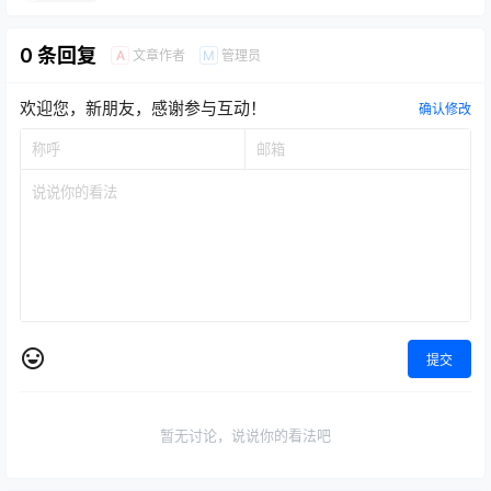
0 条回复
文章作者
管理员
A
M
欢迎您，新朋友，感谢参与互动！
确认修改
提交
暂无讨论，说说你的看法吧