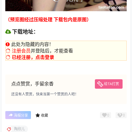
（预览图经过压缩处理 下载包内是原图）
下载地址：
此处为隐藏的内容！
注册会员
并登陆后，才能查看
已经注册，点击登录
点点赞赏，手留余香
给TA打赏
还没有人赞赏，快来当第一个赞赏的人吧！
0
0
海报分享
收藏
陶欣儿