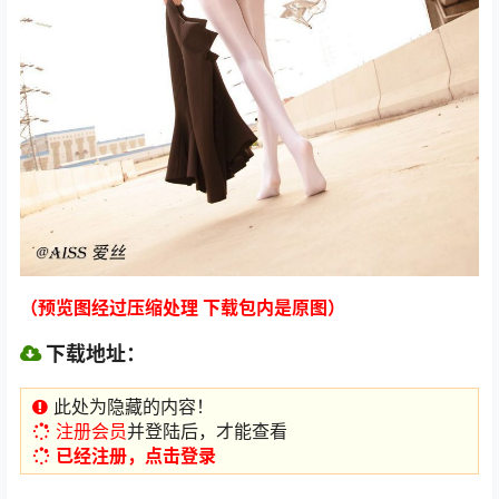
（预览图经过压缩处理 下载包内是原图）
下载地址：
此处为隐藏的内容！
注册会员
并登陆后，才能查看
已经注册，点击登录