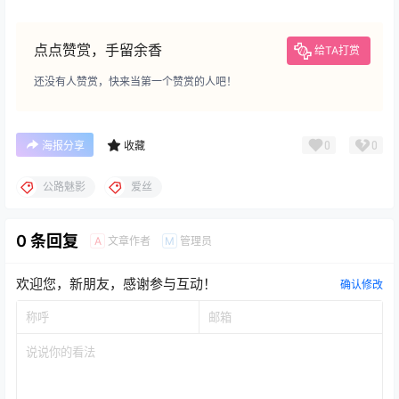
点点赞赏，手留余香
给TA打赏
还没有人赞赏，快来当第一个赞赏的人吧！
0
0
海报分享
收藏
公路魅影
爱丝
0 条回复
文章作者
管理员
A
M
欢迎您，新朋友，感谢参与互动！
确认修改