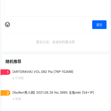
提交
暂无讨论，说说你的看法吧
随机推荐
1
[ARTGRAVIA] VOL.082 Pia [76P-152MB]
9 个月前
2
[XiuRen秀人网] 2021.09.26 No.3995 玉兔miki [54+1P]
4 年前