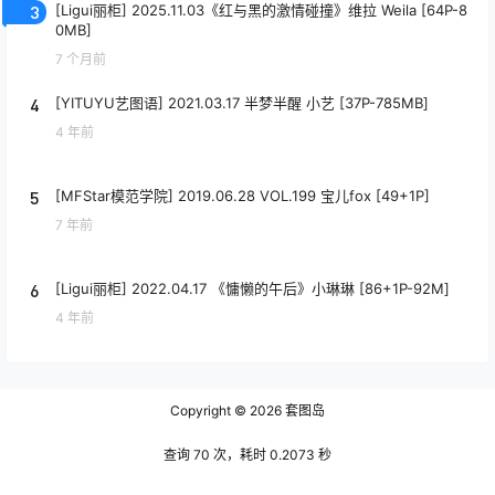
3
[Ligui丽柜] 2025.11.03《红与黑的激情碰撞》维拉 Weila [64P-8
0MB]
7 个月前
4
[YITUYU艺图语] 2021.03.17 半梦半醒 小艺 [37P-785MB]
4 年前
5
[MFStar模范学院] 2019.06.28 VOL.199 宝儿fox [49+1P]
7 年前
6
[Ligui丽柜] 2022.04.17 《慵懒的午后》小琳琳 [86+1P-92M]
4 年前
Copyright © 2026
套图岛
查询 70 次，耗时 0.2073 秒