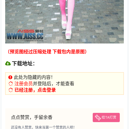
（预览图经过压缩处理 下载包内是原图）
下载地址：
此处为隐藏的内容！
注册会员
并登陆后，才能查看
已经注册，点击登录
点点赞赏，手留余香
给TA打赏
还没有人赞赏，快来当第一个赞赏的人吧！