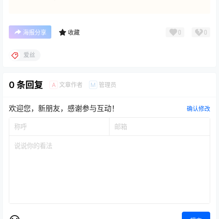
0
0
海报分享
收藏
爱丝
0 条回复
文章作者
管理员
A
M
欢迎您，新朋友，感谢参与互动！
确认修改