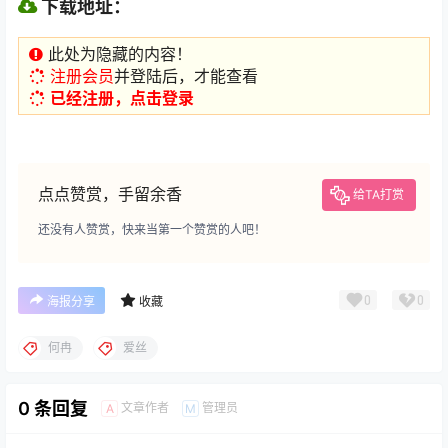
下载地址：
此处为隐藏的内容！
注册会员
并登陆后，才能查看
已经注册，点击登录
点点赞赏，手留余香
给TA打赏
还没有人赞赏，快来当第一个赞赏的人吧！
0
0
海报分享
收藏
何冉
爱丝
0 条回复
文章作者
管理员
A
M