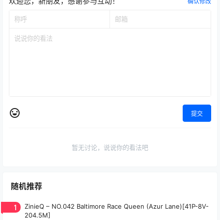
欢迎您，新朋友，感谢参与互动！
确认修改
提交
暂无讨论，说说你的看法吧
随机推荐
1
ZinieQ – NO.042 Baltimore Race Queen (Azur Lane)[41P-8V-
204.5M]