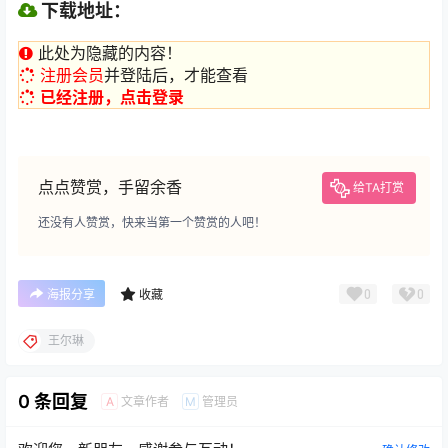
下载地址：
此处为隐藏的内容！
注册会员
并登陆后，才能查看
已经注册，点击登录
点点赞赏，手留余香
给TA打赏
还没有人赞赏，快来当第一个赞赏的人吧！
0
0
海报分享
收藏
王尔琳
0 条回复
文章作者
管理员
A
M