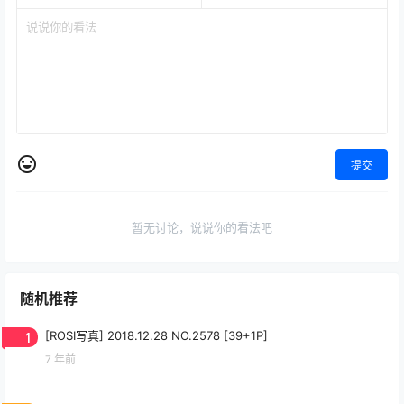
提交
暂无讨论，说说你的看法吧
随机推荐
1
[ROSI写真] 2018.12.28 NO.2578 [39+1P]
7 年前