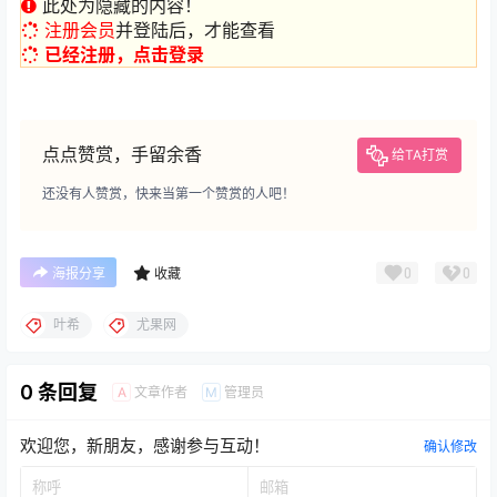
此处为隐藏的内容！
注册会员
并登陆后，才能查看
已经注册，点击登录
点点赞赏，手留余香
给TA打赏
还没有人赞赏，快来当第一个赞赏的人吧！
0
0
海报分享
收藏
叶希
尤果网
0 条回复
文章作者
管理员
A
M
欢迎您，新朋友，感谢参与互动！
确认修改