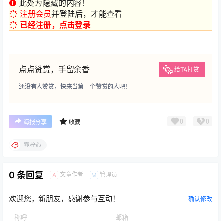
此处为隐藏的内容！
注册会员
并登陆后，才能查看
已经注册，点击登录
点点赞赏，手留余香
给TA打赏
还没有人赞赏，快来当第一个赞赏的人吧！
0
0
海报分享
收藏
霓梓心
0 条回复
文章作者
管理员
A
M
欢迎您，新朋友，感谢参与互动！
确认修改