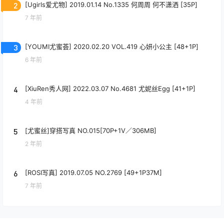
2
[Ugirls爱尤物] 2019.01.14 No.1335 何周周 何不潇洒 [35P]
7 年前
3
[YOUMI尤蜜荟] 2020.02.20 VOL.419 心妍小公主 [48+1P]
6 年前
4
[XiuRen秀人网] 2022.03.07 No.4681 尤妮丝Egg [41+1P]
4 年前
5
[尤蜜丝]穿搭写真 NO.015[70P+1V／306MB]
2 年前
6
[ROSI写真] 2019.07.05 NO.2769 [49+1P37M]
7 年前