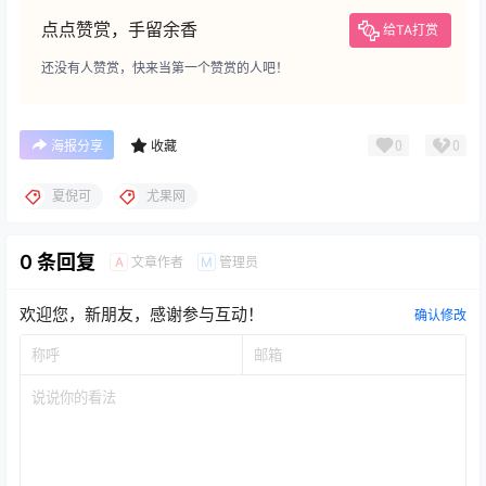
点点赞赏，手留余香
给TA打赏
还没有人赞赏，快来当第一个赞赏的人吧！
0
0
海报分享
收藏
夏倪可
尤果网
0 条回复
文章作者
管理员
A
M
欢迎您，新朋友，感谢参与互动！
确认修改