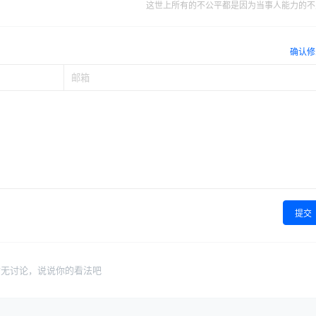
这世上所有的不公平都是因为当事人能力的不
确认修
提交
暂无讨论，说说你的看法吧