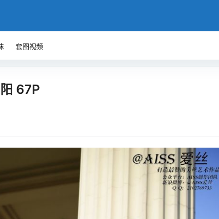
袜
套图视频
阳 67P