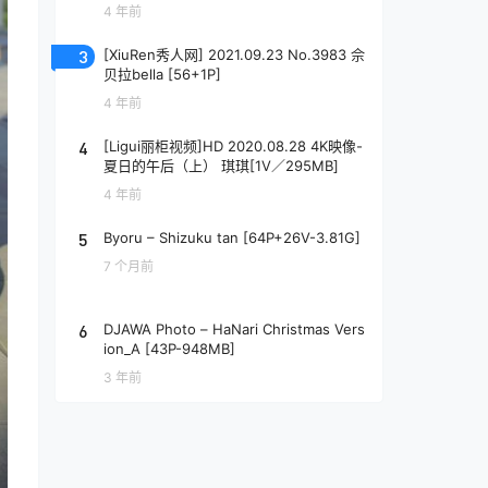
4 年前
3
[XiuRen秀人网] 2021.09.23 No.3983 佘
贝拉bella [56+1P]
4 年前
4
[Ligui丽柜视频]HD 2020.08.28 4K映像-
夏日的午后（上） 琪琪[1V／295MB]
4 年前
5
Byoru – Shizuku tan [64P+26V-3.81G]
7 个月前
6
DJAWA Photo – HaNari Christmas Vers
ion_A [43P-948MB]
3 年前