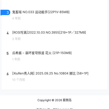
3
鬼畜瑶 NO.033 运动能手[22P1V-85MB]
4 年前
4
[ROSI写真]2022.10.03 NO.3955[219+1P／327MB]
3 年前
5
瓜希酱 – 崩坏星穹铁道 花火 [21P-150MB]
1 年前
6
[XiuRen秀人网] 2025.09.25 No.10804 娜比 [58+1P]
10 个月前
Copyright © 2026
套图岛