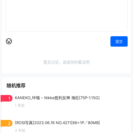
提交
暂无讨论，说说你的看法吧
随机推荐
1
KANEKO_咔喵 – Nikke胜利女神 海伦[75P-1.15G]
1 年前
2
[ROSI写真]2023.06.16 NO.4211[66+1P／80MB]
3 年前