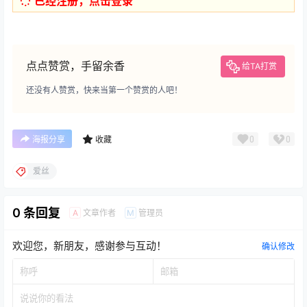
已经注册，点击登录
点点赞赏，手留余香
给TA打赏
还没有人赞赏，快来当第一个赞赏的人吧！
0
0
海报分享
收藏
爱丝
0 条回复
文章作者
管理员
A
M
欢迎您，新朋友，感谢参与互动！
确认修改