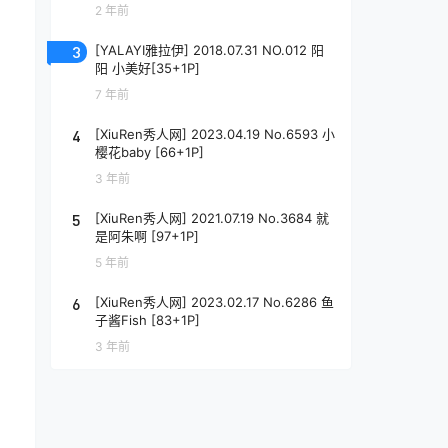
2 年前
3
[YALAYI雅拉伊] 2018.07.31 NO.012 阳
阳 小美好[35+1P]
7 年前
4
[XiuRen秀人网] 2023.04.19 No.6593 小
樱花baby [66+1P]
3 年前
5
[XiuRen秀人网] 2021.07.19 No.3684 就
是阿朱啊 [97+1P]
5 年前
6
[XiuRen秀人网] 2023.02.17 No.6286 鱼
子酱Fish [83+1P]
3 年前