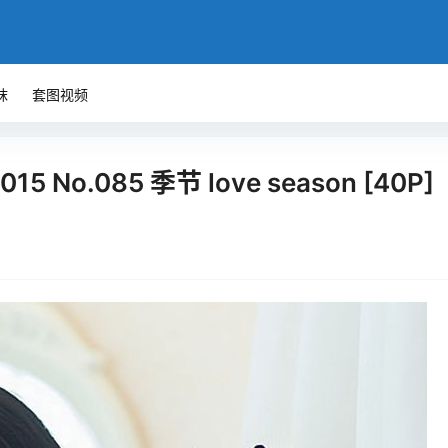
袜
套图视频
5 No.085 季节 love season [40P]