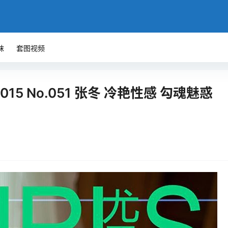
袜
套图视频
2015 No.051 张冬 冷艳性感 勾魂魅惑