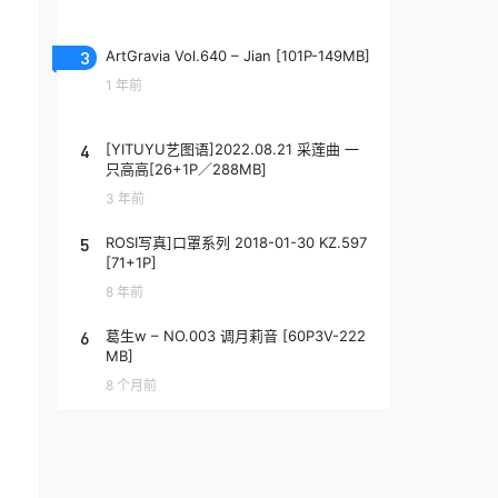
3
ArtGravia Vol.640 – Jian [101P-149MB]
1 年前
4
[YITUYU艺图语]2022.08.21 采莲曲 一
只高高[26+1P／288MB]
3 年前
5
ROSI写真]口罩系列 2018-01-30 KZ.597
[71+1P]
8 年前
6
葛生w – NO.003 调月莉音 [60P3V-222
MB]
8 个月前