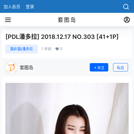
加入会员
登录
套图岛
[PDL潘多拉] 2018.12.17 NO.303 [41+1P]
0
轰趴猫/潘多拉
7 年前
套图岛
关注
私信