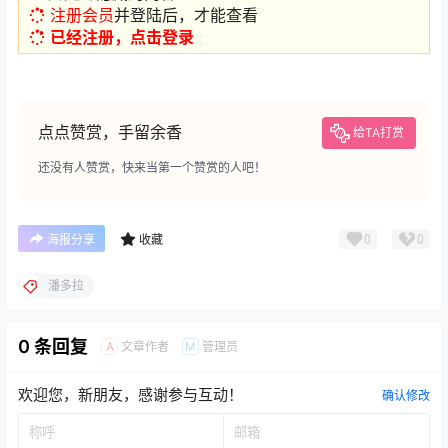
注册会员
并登陆后，才能查看
已经注册，点击登录
点点赞赏，手留余香
给TA打赏
还没有人赞赏，快来当第一个赞赏的人吧！
0
0
海报分享
收藏
潘多拉
0 条回复
文章作者
管理员
A
M
欢迎您，新朋友，感谢参与互动！
确认修改