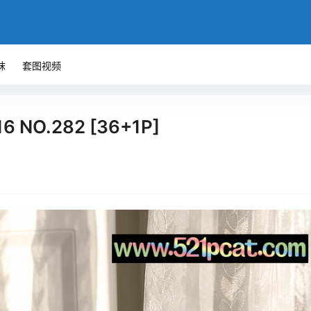
袜
套图视频
16 NO.282 [36+1P]