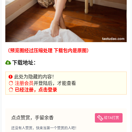
（预览图经过压缩处理 下载包内是原图）
下载地址：
此处为隐藏的内容！
注册会员
并登陆后，才能查看
已经注册，点击登录
点点赞赏，手留余香
给TA打赏
还没有人赞赏，快来当第一个赞赏的人吧！