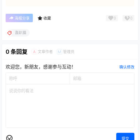
0
0
海报分享
收藏
轰趴猫
0 条回复
文章作者
管理员
A
M
欢迎您，新朋友，感谢参与互动！
确认修改
提交