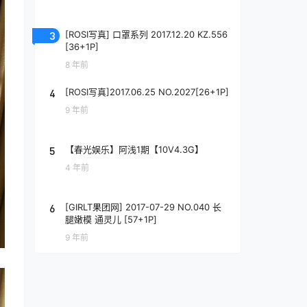
3
[ROSI写真] 口罩系列 2017.12.20 KZ.556
[36+1P]
8 年前
4
[ROSI写真]2017.06.25 NO.2027[26+1P]
9 年前
5
【春光娱乐】阿浅1期【10V4.3G】
4 年前
6
[GIRLT果团网] 2017-07-29 NO.040 长
腿嫩模 通灵儿 [57+1P]
9 年前