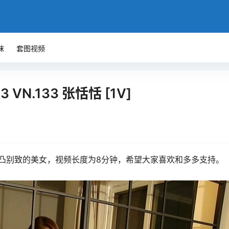
袜
套图视频
.03 VN.133 张恬恬 [1V]
凸别致的美女，视频长度为8分钟，希望大家喜欢和多多支持。