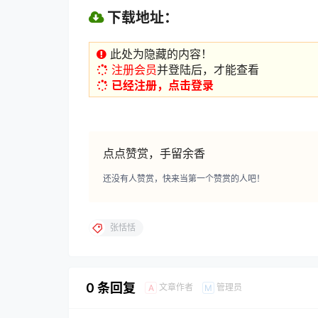
下载地址：
此处为隐藏的内容！
注册会员
并登陆后，才能查看
已经注册，点击登录
点点赞赏，手留余香
还没有人赞赏，快来当第一个赞赏的人吧！
张恬恬
0 条回复
文章作者
管理员
A
M