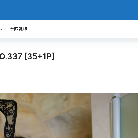
袜
套图视频
O.337 [35+1P]