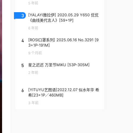
5 年前
3
[YALAYI雅拉伊] 2020.05.29 Y650 优优
《曲线美代言人》[59+1P]
6 年前
4
[ROSI口罩系列] 2025.06.16 No.3291 [9
3+1P-191M]
9 个月前
5
星之迟迟 万圣节MIKU [53P-305M]
2 年前
6
[YITUYU艺图语]2022.12.07 似水年华 希
希[23+1P／460MB]
3 年前