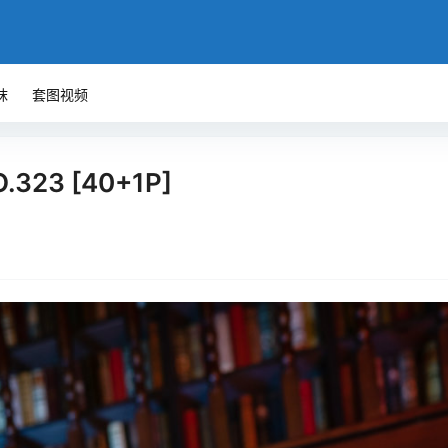
袜
套图视频
.323 [40+1P]