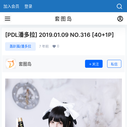
加入会员
登录
套图岛
[PDL潘多拉] 2019.01.09 NO.316 [40+1P]
0
轰趴猫/潘多拉
7 年前
套图岛
关注
私信