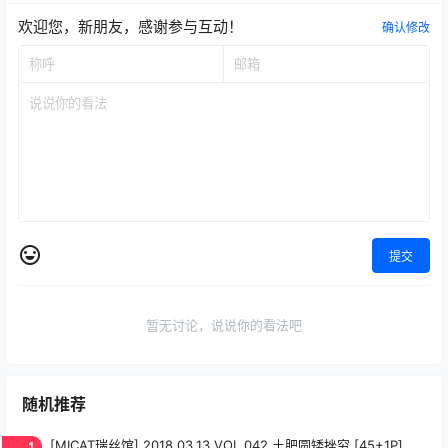
欢迎您，新朋友，感谢参与互动！
确认修改
提交
暂无讨论，说说你的看法吧
随机推荐
1
[MICAT瑞丝馆] 2018.03.13 VOL.042 土肥圆矮挫穷 [45+1P]