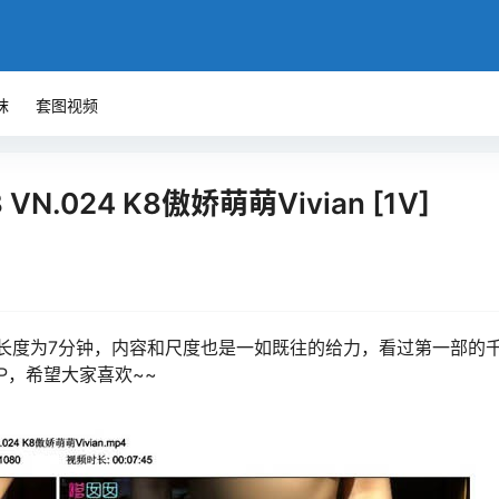
袜
套图视频
3 VN.024 K8傲娇萌萌Vivian [1V]
频长度为7分钟，内容和尺度也是一如既往的给力，看过第一部的
P，希望大家喜欢~~