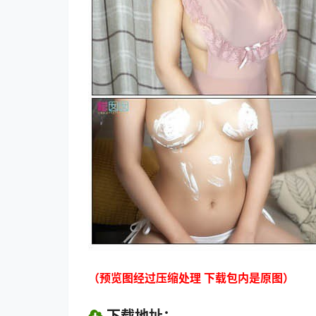
（预览图经过压缩处理 下载包内是原图）
下载地址：