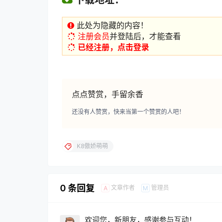
此处为隐藏的内容！
注册会员
并登陆后，才能查看
已经注册，点击登录
点点赞赏，手留余香
还没有人赞赏，快来当第一个赞赏的人吧！
K8傲娇萌萌
0 条回复
文章作者
管理员
A
M
欢迎您，新朋友，感谢参与互动！