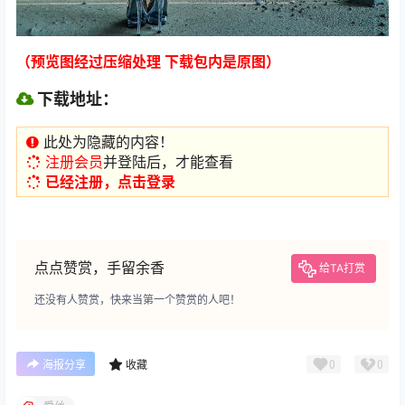
（预览图经过压缩处理 下载包内是原图）
下载地址：
此处为隐藏的内容！
注册会员
并登陆后，才能查看
已经注册，点击登录
点点赞赏，手留余香
给TA打赏
还没有人赞赏，快来当第一个赞赏的人吧！
0
0
海报分享
收藏