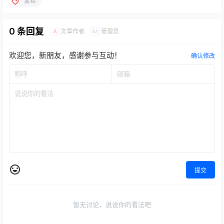
爱丝
0 条回复
文章作者
管理员
A
M
欢迎您，新朋友，感谢参与互动！
确认修改
提交
暂无讨论，说说你的看法吧