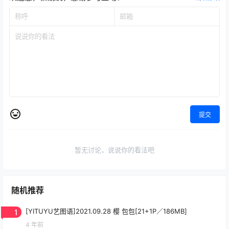
提交
暂无讨论，说说你的看法吧
随机推荐
1
[YITUYU艺图语]2021.09.28 樱 包包[21+1P／186MB]
4 年前