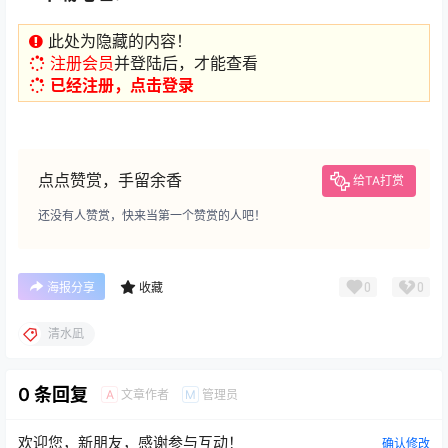
此处为隐藏的内容！
注册会员
并登陆后，才能查看
已经注册，点击登录
点点赞赏，手留余香
给TA打赏
还没有人赞赏，快来当第一个赞赏的人吧！
0
0
海报分享
收藏
清水凪
0 条回复
文章作者
管理员
A
M
欢迎您，新朋友，感谢参与互动！
确认修改