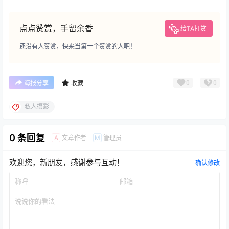
点点赞赏，手留余香
给TA打赏
还没有人赞赏，快来当第一个赞赏的人吧！
0
0
海报分享
收藏
私人摄影
0 条回复
文章作者
管理员
A
M
欢迎您，新朋友，感谢参与互动！
确认修改