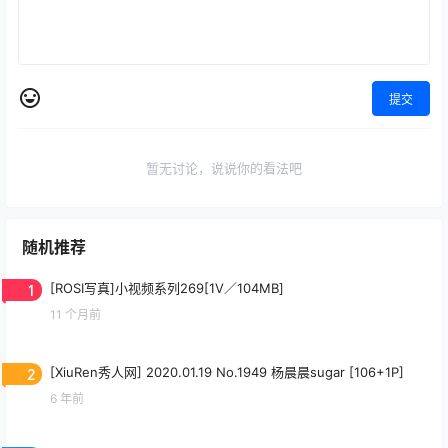
提交
暂无讨论，说说你的看法吧
随机推荐
1
[ROSI写真]小视频系列269[1V／104MB]
11 个月前
2
[XiuRen秀人网] 2020.01.19 No.1949 杨晨晨sugar [106+1P]
6 年前