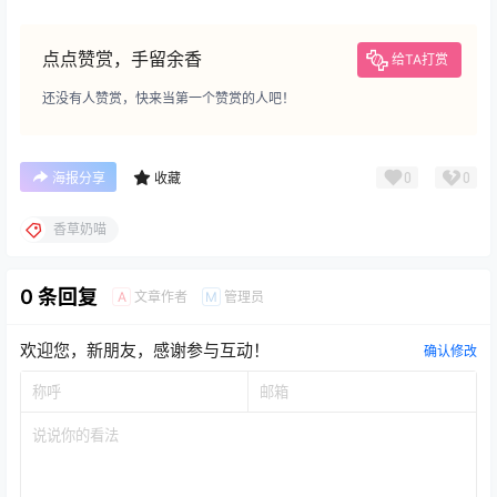
点点赞赏，手留余香
给TA打赏
还没有人赞赏，快来当第一个赞赏的人吧！
0
0
海报分享
收藏
香草奶喵
0 条回复
文章作者
管理员
A
M
欢迎您，新朋友，感谢参与互动！
确认修改