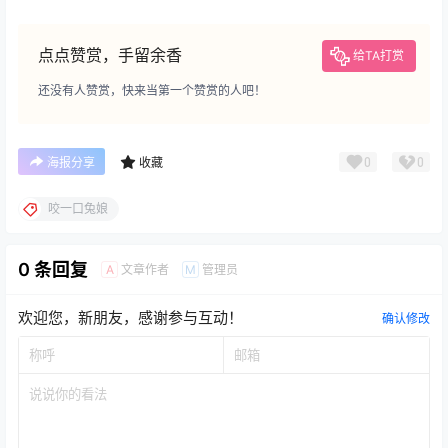
点点赞赏，手留余香
给TA打赏
还没有人赞赏，快来当第一个赞赏的人吧！
0
0
海报分享
收藏
咬一口兔娘
0 条回复
文章作者
管理员
A
M
欢迎您，新朋友，感谢参与互动！
确认修改