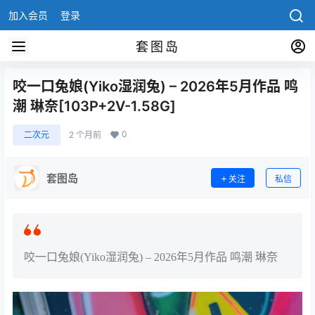
加入会员
登录
套图岛
咬一口兔娘(Yiko湿润兔) – 2026年5月作品 鸣
潮 琳奈[103P+2V-1.58G]
0
二次元
2 个月前
套图岛
关注
私信
咬一口兔娘(Yiko湿润兔) – 2026年5月作品 鸣潮 琳奈