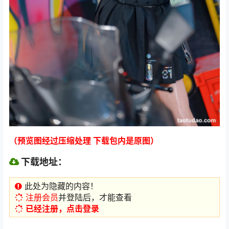
（预览图经过压缩处理 下载包内是原图）
下载地址：
此处为隐藏的内容！
注册会员
并登陆后，才能查看
已经注册，点击登录