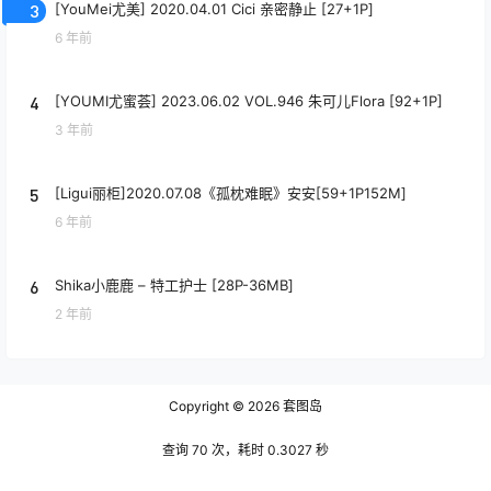
3
[YouMei尤美] 2020.04.01 Cici 亲密静止 [27+1P]
6 年前
4
[YOUMI尤蜜荟] 2023.06.02 VOL.946 朱可儿Flora [92+1P]
3 年前
5
[Ligui丽柜]2020.07.08《孤枕难眠》安安[59+1P152M]
6 年前
6
Shika小鹿鹿 – 特工护士 [28P-36MB]
2 年前
Copyright © 2026
套图岛
查询 70 次，耗时 0.3027 秒