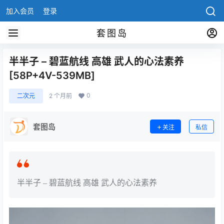
加入会员
登录
套图岛
半半子 – 碧蓝航线 高雄 武人的心法素养
[58P+4V-539MB]
0
二次元
2 个月前
套图岛
关注
私信
半半子 – 碧蓝航线 高雄 武人的心法素养