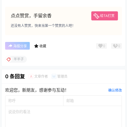
点点赞赏，手留余香
给TA打赏
还没有人赞赏，快来当第一个赞赏的人吧！
0
0
海报分享
收藏
半半子
0 条回复
文章作者
管理员
A
M
欢迎您，新朋友，感谢参与互动！
确认修改