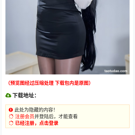
（预览图经过压缩处理 下载包内是原图）
下载地址：
此处为隐藏的内容！
注册会员
并登陆后，才能查看
已经注册，点击登录