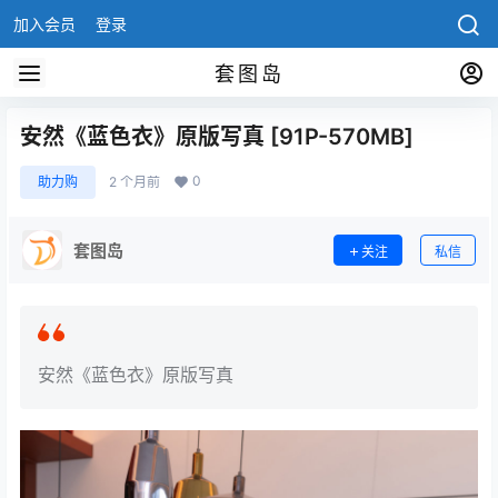
加入会员
登录
套图岛
安然《蓝色衣》原版写真 [91P-570MB]
0
助力购
2 个月前
套图岛
关注
私信
安然《蓝色衣》原版写真