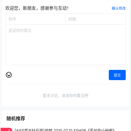
欢迎您，新朋友，感谢参与互动！
确认修改
提交
暂无讨论，说说你的看法吧
随机推荐
1
[AISS爱丝钻石版]视频 2015.07.31 F5H08《若兮的小秘密》