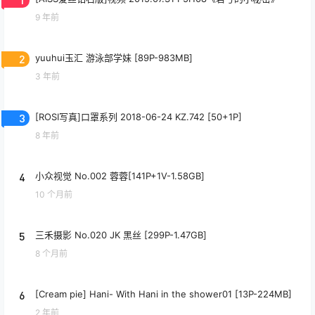
9 年前
2
yuuhui玉汇 游泳部学妹 [89P-983MB]
3 年前
3
[ROSI写真]口罩系列 2018-06-24 KZ.742 [50+1P]
8 年前
4
小众视觉 No.002 蓉蓉[141P+1V-1.58GB]
10 个月前
5
三禾摄影 No.020 JK 黑丝 [299P-1.47GB]
8 个月前
6
[Cream pie] Hani- With Hani in the shower01 [13P-224MB]
2 年前