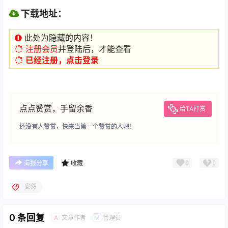
下载地址：
此处为隐藏的内容！
注册会员
并登陆后，才能查看
已经注册，点击登录
点点赞赏，手留余香
给TA打赏
还没有人赞赏，快来当第一个赞赏的人吧！
0
0
海报分享
收藏
安然
0 条回复
文章作者
管理员
A
M