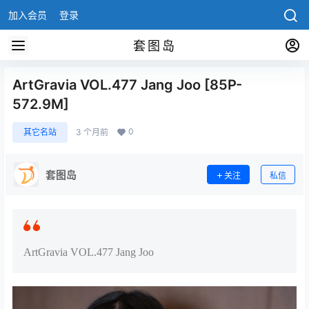
加入会员
登录
套图岛
ArtGravia VOL.477 Jang Joo [85P-
572.9M]
0
其它名站
3 个月前
套图岛
关注
私信
ArtGravia VOL.477 Jang Joo