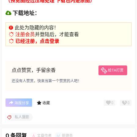
（预览图经过压缩处理 下载包内是原图）
下载地址：
此处为隐藏的内容！
注册会员
并登陆后，才能查看
已经注册，点击登录
点点赞赏，手留余香
给TA打赏
还没有人赞赏，快来当第一个赞赏的人吧！
0
0
海报分享
收藏
私人摄影
0 条回复
文章作者
管理员
A
M