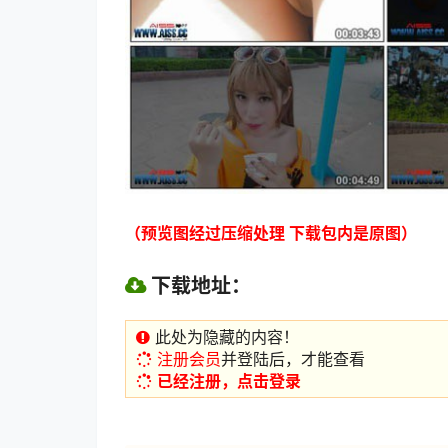
（预览图经过压缩处理 下载包内是原图）
下载地址：
此处为隐藏的内容！
注册会员
并登陆后，才能查看
已经注册，点击登录