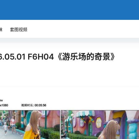
袜
套图视频
6.05.01 F6H04《游乐场的奇景》