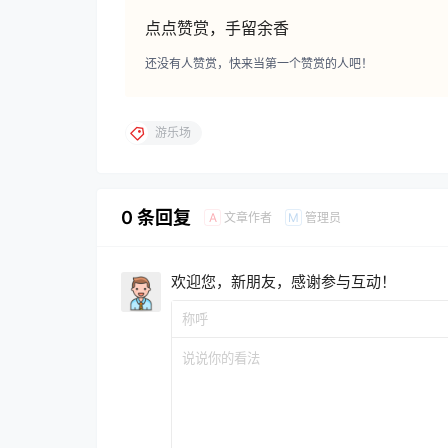
点点赞赏，手留余香
还没有人赞赏，快来当第一个赞赏的人吧！
游乐场
0 条回复
文章作者
管理员
A
M
欢迎您，新朋友，感谢参与互动！