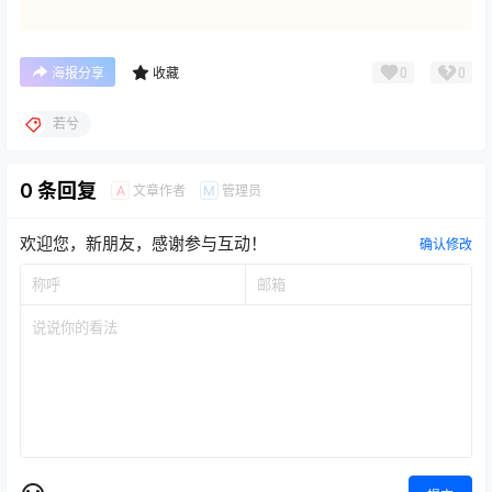
0
0
海报分享
收藏
若兮
0 条回复
文章作者
管理员
A
M
欢迎您，新朋友，感谢参与互动！
确认修改