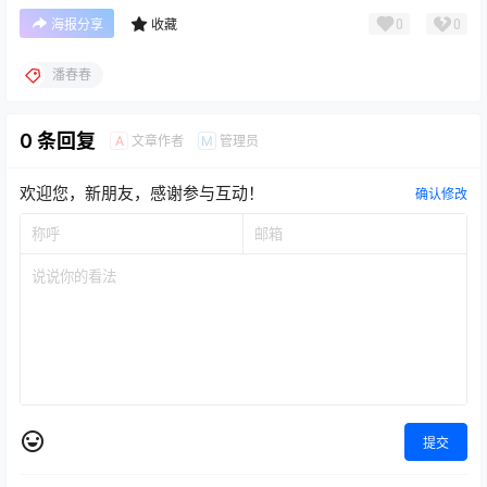
0
0
海报分享
收藏
潘春春
0 条回复
文章作者
管理员
A
M
欢迎您，新朋友，感谢参与互动！
确认修改
提交