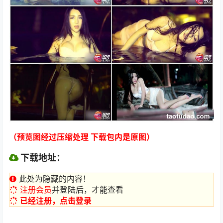
（预览图经过压缩处理 下载包内是原图）
下载地址：
此处为隐藏的内容！
注册会员
并登陆后，才能查看
已经注册，点击登录