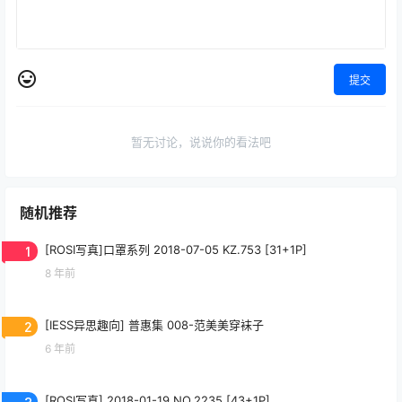
提交
暂无讨论，说说你的看法吧
随机推荐
1
[ROSI写真]口罩系列 2018-07-05 KZ.753 [31+1P]
8 年前
2
[IESS异思趣向] 普惠集 008-范美美穿袜子
6 年前
3
[ROSI写真] 2018-01-19 NO.2235 [43+1P]