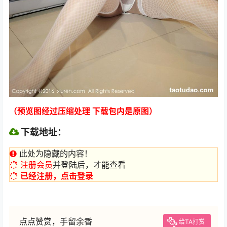
（预览图经过压缩处理 下载包内是原图）
下载地址：
此处为隐藏的内容！
注册会员
并登陆后，才能查看
已经注册，点击登录
点点赞赏，手留余香
给TA打赏