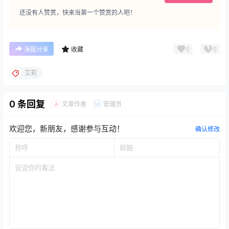
还没有人赞赏，快来当第一个赞赏的人吧！
0
0
海报分享
收藏
艾莉
0 条回复
文章作者
管理员
A
M
欢迎您，新朋友，感谢参与互动！
确认修改