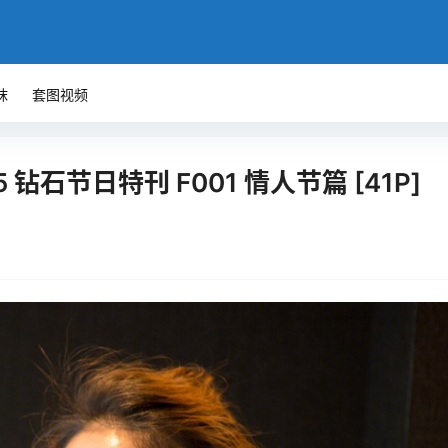
袜
套图视频
.15 钻石节日特刊 F001 情人节篇 [41P]