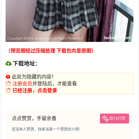
（预览图经过压缩处理 下载包内是原图）
下载地址：
此处为隐藏的内容！
注册会员
并登陆后，才能查看
已经注册，点击登录
点点赞赏，手留余香
给TA打赏
还没有人赞赏，快来当第一个赞赏的人吧！