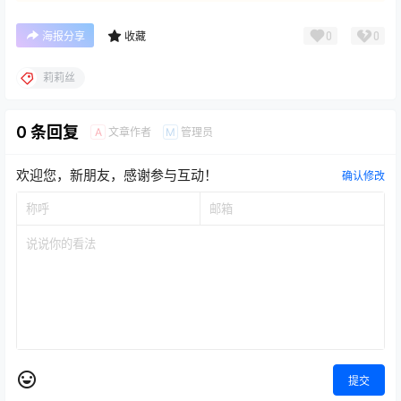
0
0
海报分享
收藏
莉莉丝
0 条回复
文章作者
管理员
A
M
欢迎您，新朋友，感谢参与互动！
确认修改
提交