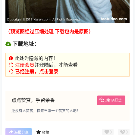
（预览图经过压缩处理 下载包内是原图）
下载地址：
此处为隐藏的内容！
注册会员
并登陆后，才能查看
已经注册，点击登录
点点赞赏，手留余香
给TA打赏
还没有人赞赏，快来当第一个赞赏的人吧！
0
0
海报分享
收藏