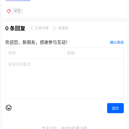
梁莹
0 条回复
文章作者
管理员
A
M
欢迎您，新朋友，感谢参与互动！
确认修改
提交
暂无讨论，说说你的看法吧