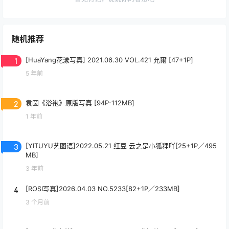
随机推荐
1
[HuaYang花漾写真] 2021.06.30 VOL.421 允爾 [47+1P]
5 年前
2
袁圆《浴袍》原版写真 [94P-112MB]
1 年前
3
[YITUYU艺图语]2022.05.21 红豆 云之是小狐狸吖[25+1P／495
MB]
3 年前
4
[ROSI写真]2026.04.03 NO.5233[82+1P／233MB]
3 个月前