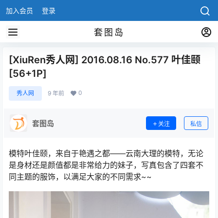
加入会员
登录
套图岛
[XiuRen秀人网] 2016.08.16 No.577 叶佳颐
[56+1P]
0
秀人网
9 年前
套图岛
关注
私信
模特叶佳颐，来自于艳遇之都——云南大理的模特，无论
是身材还是颜值都是非常给力的妹子，写真包含了四套不
同主题的服饰，以满足大家的不同需求~~