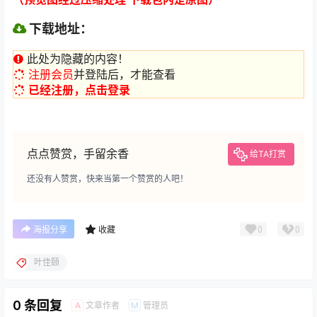
下载地址：
此处为隐藏的内容！
注册会员
并登陆后，才能查看
已经注册，点击登录
点点赞赏，手留余香
给TA打赏
还没有人赞赏，快来当第一个赞赏的人吧！
0
0
海报分享
收藏
叶佳颐
0 条回复
文章作者
管理员
A
M