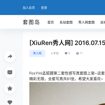
加入会员
登录
套图岛
首页
名站套图
秀人网套图
丝
[XiuRen秀人网] 2016.07.15
0
11
秀人网
9 年前
FoxYini孟狐狸第二套性感写真套图上架
精彩无限，全套写真共61张，希望大家喜欢~