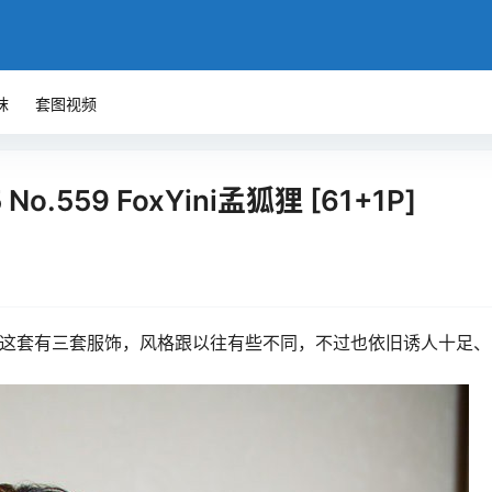
袜
套图视频
 No.559 FoxYini孟狐狸 [61+1P]
~这套这套有三套服饰，风格跟以往有些不同，不过也依旧诱人十足、